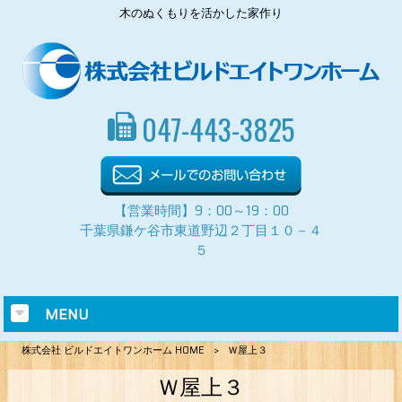
木のぬくもりを活かした家作り
047-443-3825
【営業時間】9：00～19：00
千葉県鎌ケ谷市東道野辺２丁目１０－４
５
MENU
株式会社 ビルドエイトワンホーム HOME
>
Ｗ屋上３
Ｗ屋上３