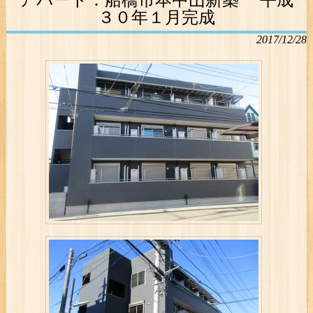
アパート：船橋市本中山新築 平成
３０年１月完成
2017/12/28